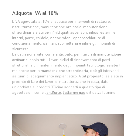
Aliquota IVA al 10%
L’IVA agevolata al 10% si applica per interventi di restauro,
ristrutturazione, manutenzione ordinaria, manutenzione
straordinaria e sui
beni finiti
quali ascensori, infissi esterni e
interni, porte, caldaie, videocitofoni, apparecchiature di
condizionamento, sanitari, rubinetteria e infine gli impianti di
sicurezza.
La detrazione vale, come anticipato, per i lavori di
manutenzione
ordinaria
, ossia tutti i lavori ciclici di rinnovamento di parti
strutturali e di mantenimento degli impianti tecnologici esistenti,
ma anche per la
manutenzione straordinaria
, cioè gli interventi
saltuari di adeguamento impiantistico. A tal proposito, se siete in
procinto di fare dei lavori di ristrutturazione in casa, date
un’occhiata ai prodotti BTicino soggetti a questo tipo di
agevolazioni come l’
antifurto
,
l’
allarme gas
e il salva fulmine.