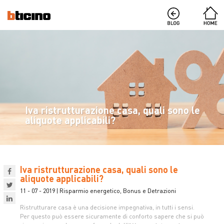
Iva ristrutturazione casa, quali sono le
aliquote applicabili?
Iva ristrutturazione casa, quali sono le
aliquote applicabili?
11 - 07 - 2019 | Risparmio energetico, Bonus e Detrazioni
Ristrutturare casa è una decisione impegnativa, in tutti i sensi.
Per questo può essere sicuramente di conforto sapere che si può