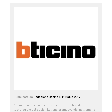
Pubblicato da
Redazione Bticino
il
11 luglio 2019
Nel mondo, Bticino porta i valori della qualità, della
tecnologia e del design italiano promuovendo, nell'ambito