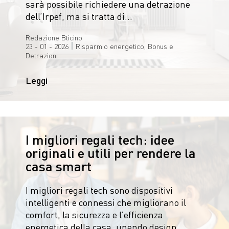
sarà possibile richiedere una detrazione
dell’Irpef, ma si tratta di…
Redazione Bticino
|
23 - 01 - 2026
Risparmio energetico, Bonus e
Detrazioni
Leggi
I migliori regali tech: idee
originali e utili per rendere la
casa smart
I migliori regali tech sono dispositivi
intelligenti e connessi che migliorano il
comfort, la sicurezza e l’efficienza
energetica della casa, unendo design