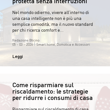
protetta senza interruzioni
Nel mondo odierno, vivere all’interno di
una casa intelligente non è più una
semplice comodità, ma il nuovo standard
per chi ricerca comfort e…
Redazione Bticino
|
05 - 03 - 2026
Smart home, Domotica e Accessori
Leggi
Come risparmiare sul
riscaldamento: le strategie
per ridurre i consumi di casa
Risparmiare sul riscaldamento di casa