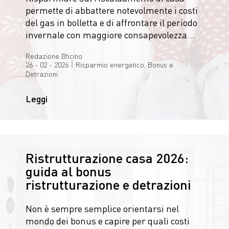
permette di abbattere notevolmente i costi
del gas in bolletta e di affrontare il periodo
invernale con maggiore consapevolezza…
Redazione Bticino
|
26 - 02 - 2026
Risparmio energetico, Bonus e
Detrazioni
Leggi
Ristrutturazione casa 2026:
guida al bonus
ristrutturazione e detrazioni
Non è sempre semplice orientarsi nel
mondo dei bonus e capire per quali costi