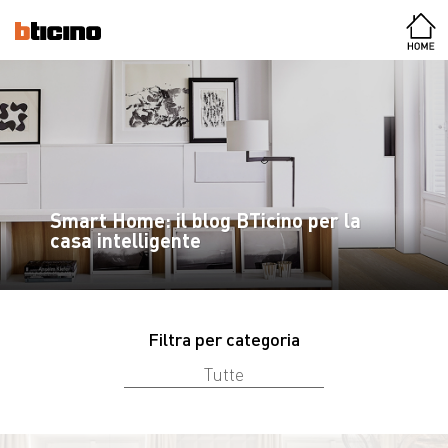
Smart Home: il blog BTicino per la
casa intelligente
Filtra per categoria
Tutte