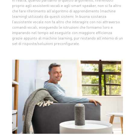
In realtà, quando parliamo di questo argomento, riferendoci
proprio agli assistenti vocali e agli smart speaker, non si fa altro
che fare riferimento all’algoritmo di apprendimento (machine
learning) utilizzato da questi sistemi. In buona sostanza
l’assistente vocale non fa altro che interagire con noi attraverso
comandi vocali, eseguendo le istruzioni che forniamo loro e
imparando nel tempo ad eseguirle con maggiore efficienza
grazie appunto al machine learning, pur restando all’interno di un
set di risposte/soluzioni preconfigurate.