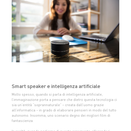
Smart speaker e intelligenza artificiale
Molto spesso, quando si parla di intelligenza artificiale,
l’immaginazione porta a pensare che dietro questa tecnologia ci
sia un’entità “soprannaturale” – creata dall’uomo grazie
all’informatica – in grado di elaborare pensieri in modo del tutto
autonomo. Insomma, uno scenario degno dei migliori film di
fantascienza.