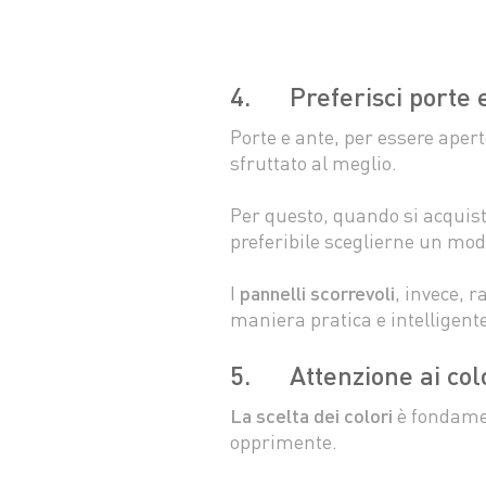
4. Preferisci porte e
Porte e ante, per essere aper
sfruttato al meglio.
Per questo, quando si acquist
preferibile sceglierne un mod
I
pannelli scorrevoli
, invece, 
maniera pratica e intelligent
5. Attenzione ai col
La scelta dei colori
è fondamen
opprimente.