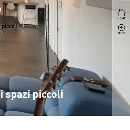
 piccoli
 spazi piccoli