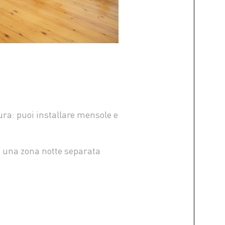
ra: puoi installare mensole e
re una zona notte separata