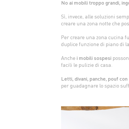
No ai mobili troppo grandi, in
Sì, invece, alle soluzioni semp
creare una zona notte che po
Per creare una zona cucina f
duplice funzione di piano di l
Anche
i mobili sospesi
possono 
facili le pulizie di casa.
Letti, divani, panche, pouf con
per guadagnare lo spazio suffi