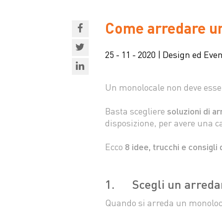
Come arredare un 
25 - 11 - 2020 | Design ed Even
Un monolocale non deve essere
Basta scegliere
soluzioni di a
disposizione, per avere una ca
Ecco
8 idee, trucchi e consigli
1. Scegli un arreda
Quando si arreda un monoloca