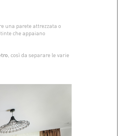
re una parete attrezzata o
istinte che appaiano
etro
, così da separare le varie