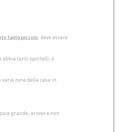
to tanto piccolo
, deve essere
abbia tanti sportelli, è
 varie zone della casa in
paia grande, arioso e non