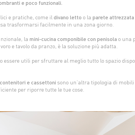
gombranti e poco funzionali.
lici e pratiche, come il
divano letto
o la
parete attrezzata
ssa trasformarsi facilmente in una zona giorno.
unzionale, la
mini-cucina
componibile
con penisola
o una p
avoro e tavolo da pranzo, è la soluzione più adatta.
essere utili per sfruttare al meglio tutto lo spazio dispo
 contenitori e cassettoni
sono un’altra tipologia di mobili 
ciente per riporre tutte le tue cose.