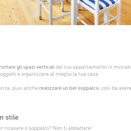
ruttare gli spazi verticali
del tuo appartamento in miniatu
ri oggetti e organizzare al meglio la tua casa.
ienza, puoi anche
realizzare un bel soppalco
, così da ave
n stile
 ricavare il soppalco? Non ti abbattere!