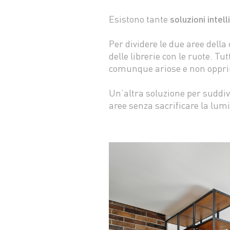
Esistono tante
soluzioni intel
Per dividere le due aree della
delle librerie con le ruote. T
comunque ariose e non oppri
Un’altra soluzione per suddivi
aree senza sacrificare la lum