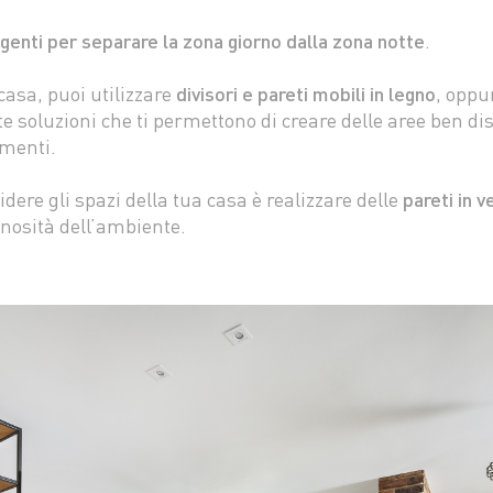
ligenti per separare la zona giorno dalla zona notte
.
 casa, puoi utilizzare
divisori e pareti mobili in legno
, oppu
utte soluzioni che ti permettono di creare delle aree ben d
menti.
dere gli spazi della tua casa è realizzare delle
pareti in v
inosità dell’ambiente.