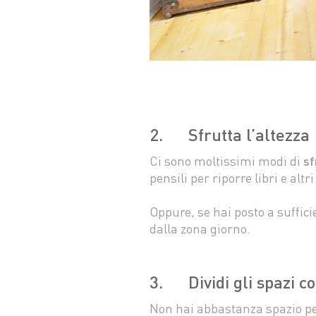
2. Sfrutta l’altezza
Ci sono moltissimi modi di
sf
pensili per riporre libri e alt
Oppure, se hai posto a suffic
dalla zona giorno.
3. Dividi gli spazi co
Non hai abbastanza spazio per